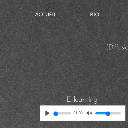
ACCUEIL
BIO
(Diffus
E-learning
01:09