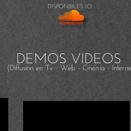
DISPONIBLES ICI :
DEMOS VIDEOS
(Diffusion en Tv - Web - Cinéma - Intern