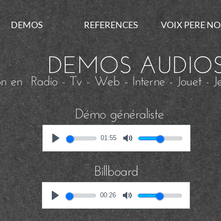
DEMOS
REFERENCES
VOIX PERE NO
DEMOS AUDIO
ion en Radio - Tv - Web - Interne - Jouet - J
Démo généraliste
01:55
Billboard
00:26