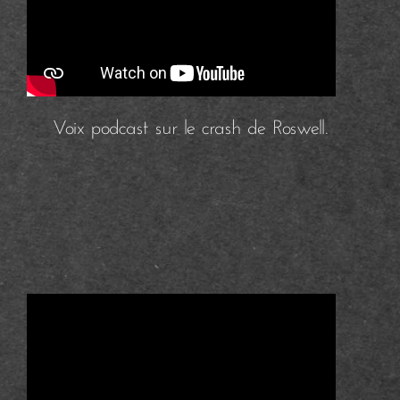
Voix podcast sur le crash de Roswell.