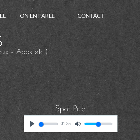
EL
ON EN PARLE
CONTACT
S
eux - Apps etc.)
Spot Pub
01:35