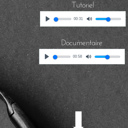
Tutoriel
00:31
Documentaire
00:58