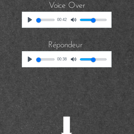
Voice Over
00:42
Répondeur
00:38